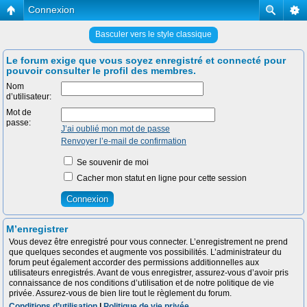
Connexion
Basculer vers le style classique
Le forum exige que vous soyez enregistré et connecté pour
pouvoir consulter le profil des membres.
Nom
d’utilisateur:
Mot de
passe:
J’ai oublié mon mot de passe
Renvoyer l’e-mail de confirmation
Se souvenir de moi
Cacher mon statut en ligne pour cette session
M’enregistrer
Vous devez être enregistré pour vous connecter. L’enregistrement ne prend
que quelques secondes et augmente vos possibilités. L’administrateur du
forum peut également accorder des permissions additionnelles aux
utilisateurs enregistrés. Avant de vous enregistrer, assurez-vous d’avoir pris
connaissance de nos conditions d’utilisation et de notre politique de vie
privée. Assurez-vous de bien lire tout le règlement du forum.
Conditions d’utilisation
|
Politique de vie privée