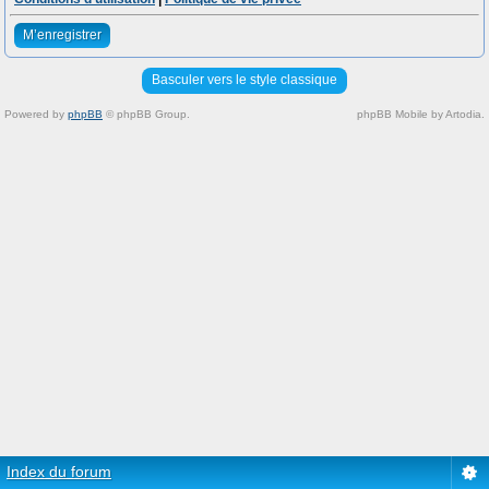
M’enregistrer
Basculer vers le style classique
Powered by
phpBB
© phpBB Group.
phpBB Mobile by Artodia.
Index du forum