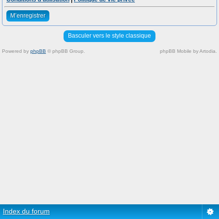
M’enregistrer
Basculer vers le style classique
Powered by
phpBB
© phpBB Group.
phpBB Mobile by Artodia.
Index du forum