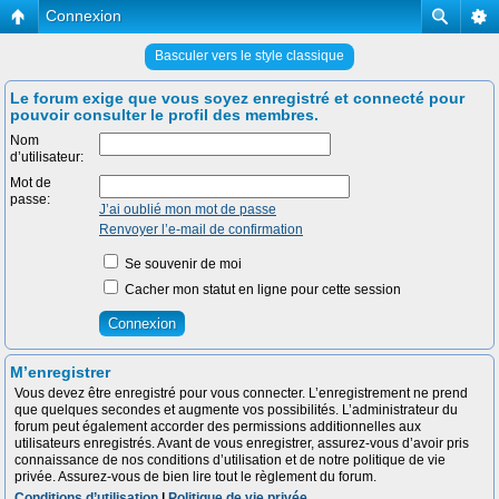
Connexion
Basculer vers le style classique
Le forum exige que vous soyez enregistré et connecté pour
pouvoir consulter le profil des membres.
Nom
d’utilisateur:
Mot de
passe:
J’ai oublié mon mot de passe
Renvoyer l’e-mail de confirmation
Se souvenir de moi
Cacher mon statut en ligne pour cette session
M’enregistrer
Vous devez être enregistré pour vous connecter. L’enregistrement ne prend
que quelques secondes et augmente vos possibilités. L’administrateur du
forum peut également accorder des permissions additionnelles aux
utilisateurs enregistrés. Avant de vous enregistrer, assurez-vous d’avoir pris
connaissance de nos conditions d’utilisation et de notre politique de vie
privée. Assurez-vous de bien lire tout le règlement du forum.
Conditions d’utilisation
|
Politique de vie privée