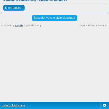
M’enregistrer
Basculer vers le style classique
Powered by
phpBB
© phpBB Group.
phpBB Mobile by Artodia.
Index du forum