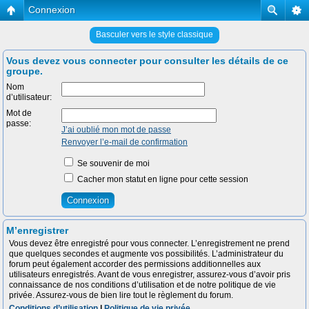
Connexion
Basculer vers le style classique
Vous devez vous connecter pour consulter les détails de ce
groupe.
Nom
d’utilisateur:
Mot de
passe:
J’ai oublié mon mot de passe
Renvoyer l’e-mail de confirmation
Se souvenir de moi
Cacher mon statut en ligne pour cette session
M’enregistrer
Vous devez être enregistré pour vous connecter. L’enregistrement ne prend
que quelques secondes et augmente vos possibilités. L’administrateur du
forum peut également accorder des permissions additionnelles aux
utilisateurs enregistrés. Avant de vous enregistrer, assurez-vous d’avoir pris
connaissance de nos conditions d’utilisation et de notre politique de vie
privée. Assurez-vous de bien lire tout le règlement du forum.
Conditions d’utilisation
|
Politique de vie privée