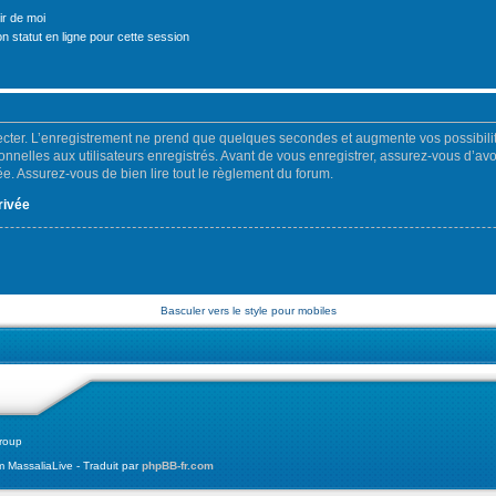
r de moi
 statut en ligne pour cette session
cter. L’enregistrement ne prend que quelques secondes et augmente vos possibilit
nelles aux utilisateurs enregistrés. Avant de vous enregistrer, assurez-vous d’av
ivée. Assurez-vous de bien lire tout le règlement du forum.
rivée
Basculer vers le style pour mobiles
roup
MassaliaLive - Traduit par
phpBB-fr.com