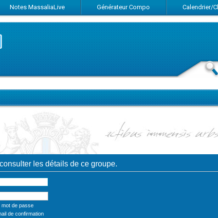
Notes MassaliaLive
Générateur Compo
Calendrier/
onsulter les détails de ce groupe.
n mot de passe
ail de confirmation