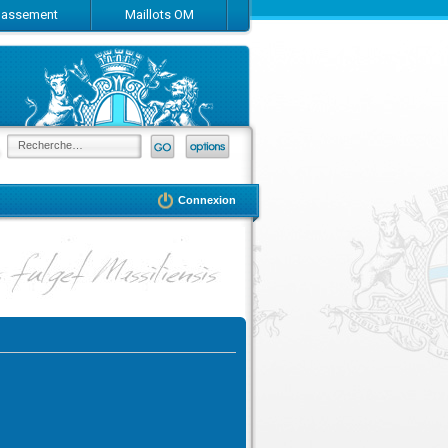
Classement
Maillots OM
Connexion