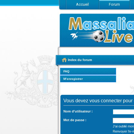
Accueil
Forum
Index du forum
FAQ
M’enregistrer
Vous devez vous connecter pour c
Nom d’utilisateur :
Mot de passe :
J’ai oublié mo
Renvoyer l’e-m