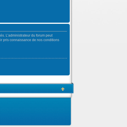
és. L’administrateur du forum peut
oir pris connaissance de nos conditions