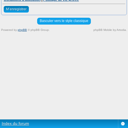
M’enregistrer
Basculer vers le style classique
Powered by
phpBB
© phpBB Group.
phpBB Mobile by Artodia.
Index du forum