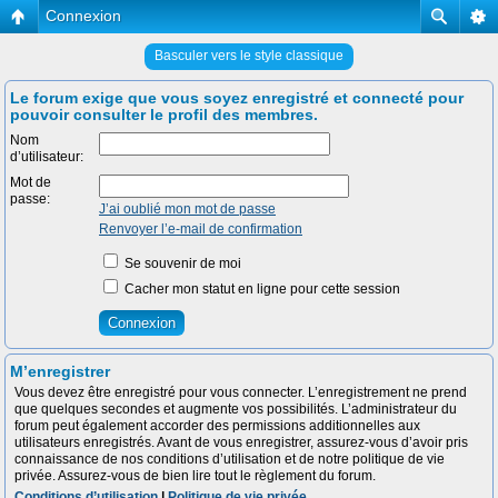
Connexion
Basculer vers le style classique
Le forum exige que vous soyez enregistré et connecté pour
pouvoir consulter le profil des membres.
Nom
d’utilisateur:
Mot de
passe:
J’ai oublié mon mot de passe
Renvoyer l’e-mail de confirmation
Se souvenir de moi
Cacher mon statut en ligne pour cette session
M’enregistrer
Vous devez être enregistré pour vous connecter. L’enregistrement ne prend
que quelques secondes et augmente vos possibilités. L’administrateur du
forum peut également accorder des permissions additionnelles aux
utilisateurs enregistrés. Avant de vous enregistrer, assurez-vous d’avoir pris
connaissance de nos conditions d’utilisation et de notre politique de vie
privée. Assurez-vous de bien lire tout le règlement du forum.
Conditions d’utilisation
|
Politique de vie privée