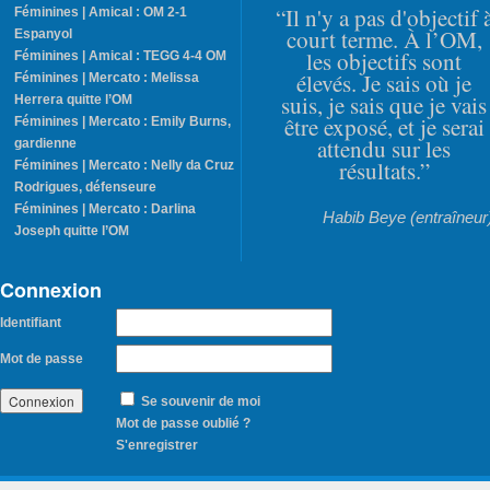
“Il n'y a pas d'objectif 
Féminines | Amical : OM 2-1
court terme. À l’OM,
Espanyol
les objectifs sont
Féminines | Amical : TEGG 4-4 OM
élevés. Je sais où je
Féminines | Mercato : Melissa
suis, je sais que je vais
Herrera quitte l’OM
être exposé, et je serai
Féminines | Mercato : Emily Burns,
attendu sur les
gardienne
résultats.”
Féminines | Mercato : Nelly da Cruz
Rodrigues, défenseure
Féminines | Mercato : Darlina
Habib Beye (entraîneur
Joseph quitte l’OM
Connexion
Identifiant
Mot de passe
Se souvenir de moi
Mot de passe oublié ?
S'enregistrer