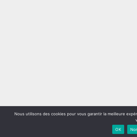
Nous utilisons des cookies pour vous garantir la meilleure expé
OK
No