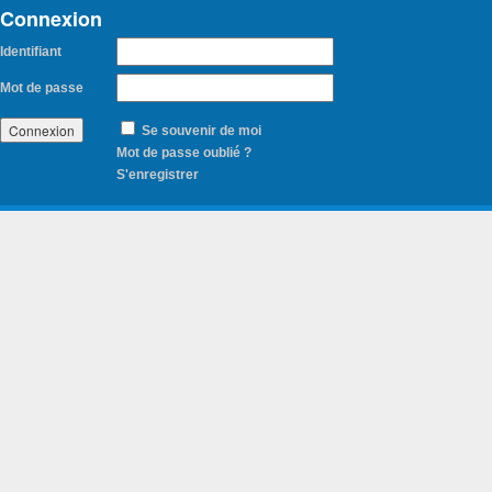
Connexion
Identifiant
Mot de passe
Se souvenir de moi
Mot de passe oublié ?
S'enregistrer