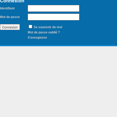
Connexion
Identifiant
Mot de passe
Se souvenir de moi
Mot de passe oublié ?
S'enregistrer