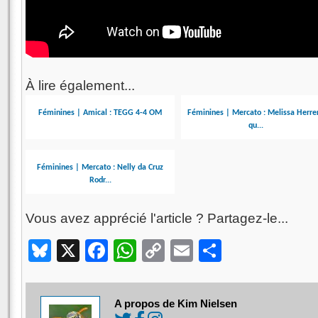
À lire également...
Féminines | Amical : TEGG 4-4 OM
Féminines | Mercato : Melissa Herre
qu...
Féminines | Mercato : Nelly da Cruz
Rodr...
Vous avez apprécié l'article ? Partagez-le...
Bluesky
X
Facebook
WhatsApp
Copy
Email
Partager
Link
A propos de Kim Nielsen