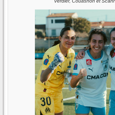
Verdier, Couasnon et Scan