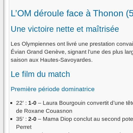
L’OM déroule face à Thonon (5
Une victoire nette et maîtrisée
Les Olympiennes ont livré une prestation conv
Évian Grand Genève, signant l’une des plus large
saison aux Hautes-Savoyardes.
Le film du match
Première période dominatrice
22′ :
1-0
– Laura Bourgouin convertit d’une tête
de Roxane Couasnon
35′ :
2-0
– Mama Diop conclut au second pote
Perret