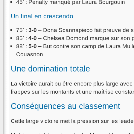
45′ : Penalty manqué par Laura Bourgouin
Un final en crescendo
75′ :
3-0
– Dona Scannapieco fait preuve de s
85′ :
4-0
– Chelsea Domond marque sur son pr
88′ :
5-0
– But contre son camp de Laura Mulle
Couasnon
Une domination totale
La victoire aurait pu être encore plus large av
frappes sur les montants et une maîtrise constan
Conséquences au classement
Cette large victoire met la pression sur les leade