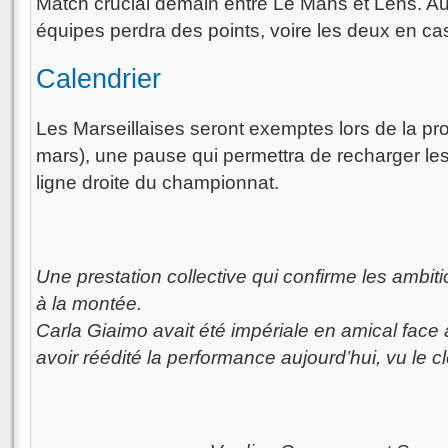
Match crucial demain entre Le Mans et Lens. A
équipes perdra des points, voire les deux en cas
Calendrier
Les Marseillaises seront exemptes lors de la pr
mars), une pause qui permettra de recharger les 
ligne droite du championnat.
Une prestation collective qui confirme les ambit
à la montée.
Carla Giaimo avait été impériale en amical face 
avoir réédité la performance aujourd’hui, vu le c