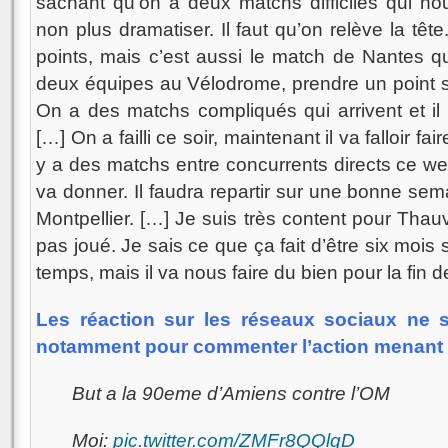
sachant qu’on a deux matchs difficiles qui nou
non plus dramatiser. Il faut qu’on relève la têt
points, mais c’est aussi le match de Nantes qu
deux équipes au Vélodrome, prendre un point su
On a des matchs compliqués qui arrivent et il v
[…] On a failli ce soir, maintenant il va falloir fair
y a des matchs entre concurrents directs ce w
va donner. Il faudra repartir sur une bonne sema
Montpellier. […] Je suis très content pour Thauvi
pas joué. Je sais ce que ça fait d’être six mois sur
temps, mais il va nous faire du bien pour la fin d
Les réaction sur les réseaux sociaux ne s
notamment pour commenter l’action menant à 
But a la 90eme d’Amiens contre l’OM
Moi:
pic.twitter.com/ZMFr8QQlgD