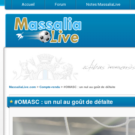
Accueil
Forum
Notes MassaliaLive
Suivez-nous sur Facebook
Suivez-nous sur Twitter
Abonnez-vo
MassaliaLive.com
>
Compte-rendu
>
#OMASC : un nul au goût de défaite
#OMASC : un nul au goût de défaite