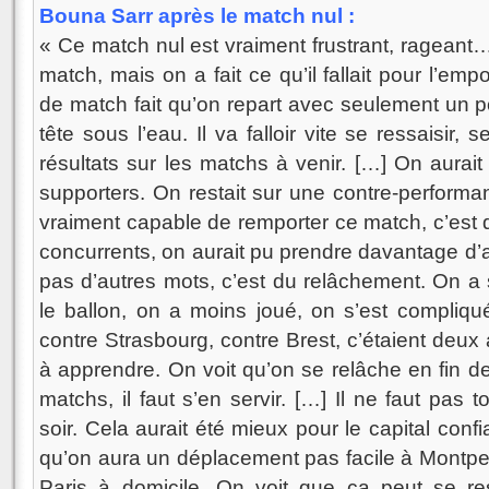
Bouna Sarr après le match nul :
« Ce match nul est vraiment frustrant, rageant
match, mais on a fait ce qu’il fallait pour l’em
de match fait qu’on repart avec seulement un p
tête sous l’eau. Il va falloir vite se ressaisir, 
résultats sur les matchs à venir. […] On aurait 
supporters. On restait sur une contre-performa
vraiment capable de remporter ce match, c’est
concurrents, on aurait pu prendre davantage d’av
pas d’autres mots, c’est du relâchement. On a 
le ballon, on a moins joué, on s’est compliqu
contre Strasbourg, contre Brest, c’étaient deux 
à apprendre. On voit qu’on se relâche en fin de
matchs, il faut s’en servir. […] Il ne faut pas 
soir. Cela aurait été mieux pour le capital conf
qu’on aura un déplacement pas facile à Montpell
Paris à domicile. On voit que ça peut se re