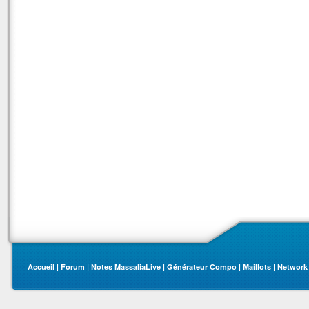
Accueil
|
Forum
|
Notes MassaliaLive
|
Générateur Compo
|
Maillots
|
Network