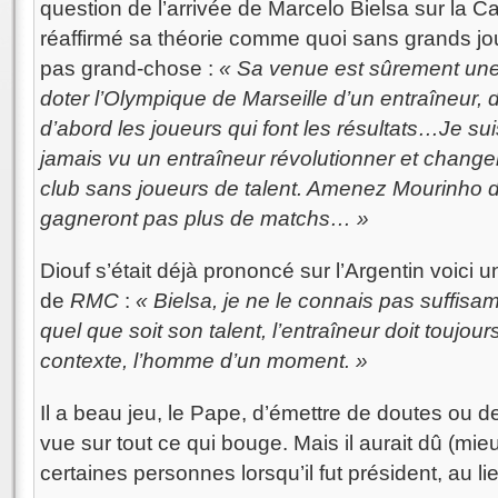
question de l’arrivée de Marcelo Bielsa sur la C
réaffirmé sa théorie comme quoi sans grands jou
pas grand-chose :
« Sa venue est sûrement une
doter l’Olympique de Marseille d’un entraîneur, 
d’abord les joueurs qui font les résultats…Je sui
jamais vu un entraîneur révolutionner et change
club sans joueurs de talent. Amenez Mourinho d
gagneront pas plus de matchs… »
Diouf s’était déjà prononcé sur l’Argentin voici
de
RMC
:
« Bielsa, je ne le connais pas suffisa
quel que soit son talent, l’entraîneur doit toujou
contexte, l’homme d’un moment. »
Il a beau jeu, le Pape, d’émettre de doutes ou des
vue sur tout ce qui bouge. Mais il aurait dû (mieu
certaines personnes lorsqu’il fut président, au l