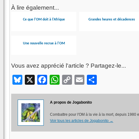
À lire également...
Ce que l'OM doit à l'Afrique
Grandes heures et décadences
Une nouvelle recrue à l'OM
Vous avez apprécié l'article ? Partagez-le...
Bluesky
X
Facebook
WhatsApp
Copy
Email
Partager
Link
A propos de Jogabonito
Combattre pour l'OM à la vie à la mort, depuis 1980 
Voir tous les articles de Jogabonito
→