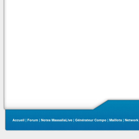
Accueil
|
Forum
|
Notes MassaliaLive
|
Générateur Compo
|
Maillots
|
Network