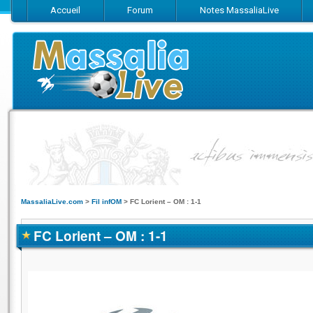
Accueil
Forum
Notes MassaliaLive
Suivez-nous sur Facebook
Suivez-nous sur Twitter
Abonnez-vo
MassaliaLive.com
>
Fil infOM
>
FC Lorient – OM : 1-1
FC Lorient – OM : 1-1