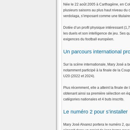
Née le 22 août 2005 à Carthagène, en Colo
plusieurs saisons au plus haut niveau du
verdolaga, s’imposant comme une titulaire 
Dotée d’un profil physique intéressant (1,7
les duels et son intelligence de jeu. Ses q
exigences du football européen.
Un parcours international pr
Sur la scène internationale, Mary José a b
notamment participé à la finale de la Co
U20 (2022 et 2024).
Plus récemment, elle a atteint la finale 
obtenant ainsi sa première sélection en équ
catégories nationales et 4 buts inscrits.
Le numéro 2 pour s’installer
Mary José Alvarez portera le numéro 2, q