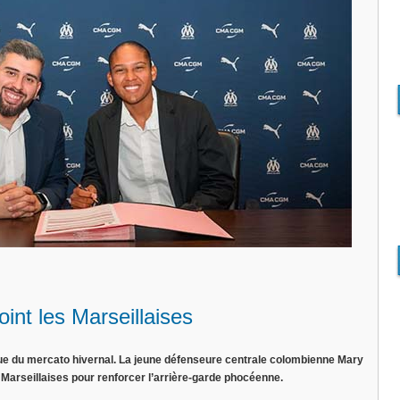
int les Marseillaises
rue du mercato hivernal. La jeune défenseure centrale colombienne Mary
 Marseillaises pour renforcer l’arrière-garde phocéenne.