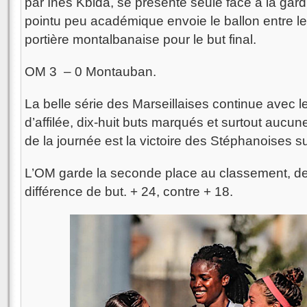
par Ines Kbida, se présente seule face à la gar
pointu peu académique envoie le ballon entre le
portière montalbanaise pour le but final.
OM 3 – 0 Montauban.
La belle série des Marseillaises continue avec l
d’affilée, dix-huit buts marqués et surtout aucu
de la journée est la victoire des Stéphanoises su
L’OM garde la seconde place au classement, derr
différence de but. + 24, contre + 18.