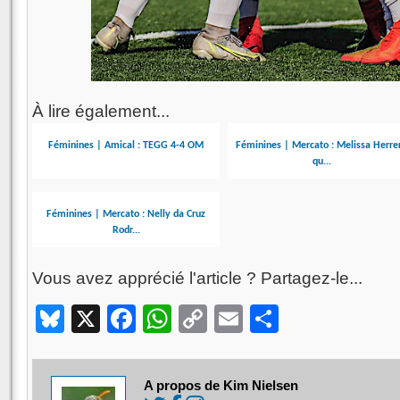
À lire également...
Féminines | Amical : TEGG 4-4 OM
Féminines | Mercato : Melissa Herre
qu...
Féminines | Mercato : Nelly da Cruz
Rodr...
Vous avez apprécié l'article ? Partagez-le...
Bluesky
X
Facebook
WhatsApp
Copy
Email
Partager
Link
A propos de Kim Nielsen