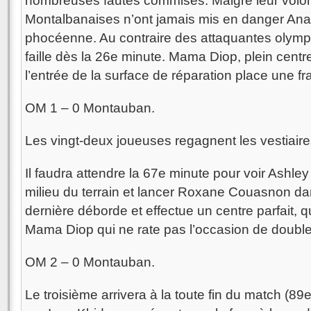
nombreuses fautes commises. Malgré leur volon
Montalbanaises n’ont jamais mis en danger Anaïs
phocéenne. Au contraire des attaquantes olympi
faille dès la 26e minute. Mama Diop, plein centre
l’entrée de la surface de réparation place une f
OM 1 – 0 Montauban.
Les vingt-deux joueuses regagnent les vestiaire
Il faudra attendre la 67e minute pour voir Ashley
milieu du terrain et lancer Roxane Couasnon da
dernière déborde et effectue un centre parfait, q
Mama Diop qui ne rate pas l’occasion de double
OM 2 – 0 Montauban.
Le troisième arrivera à la toute fin du match (8