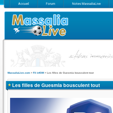
Accueil
Forum
Notes MassaliaLive
Suivez-nous sur Facebook
Suivez-nous sur Twitter
Abonnez-vo
MassaliaLive.com
>
Fil infOM
>
Les filles de Guesmia bousculent tout
Les filles de Guesmia bousculent tout