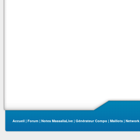
Accueil
|
Forum
|
Notes MassaliaLive
|
Générateur Compo
|
Maillots
|
Network