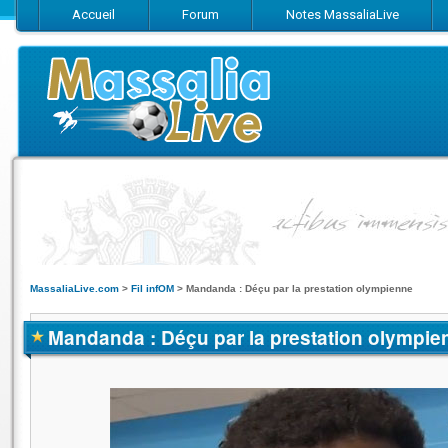
Accueil
Forum
Notes MassaliaLive
Suivez-nous sur Facebook
Suivez-nous sur Twitter
Abonnez-vo
MassaliaLive.com
>
Fil infOM
>
Mandanda : Déçu par la prestation olympienne
Mandanda : Déçu par la prestation olympie