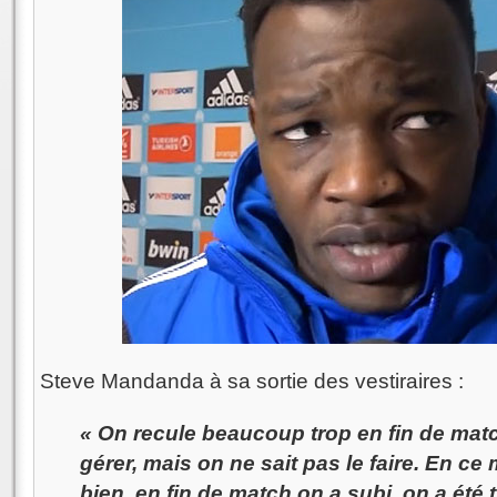
Steve Mandanda à sa sortie des vestiraires :
« On recule beaucoup trop en fin de mat
gérer, mais on ne sait pas le faire. En c
bien, en fin de match on a subi, on a été tr