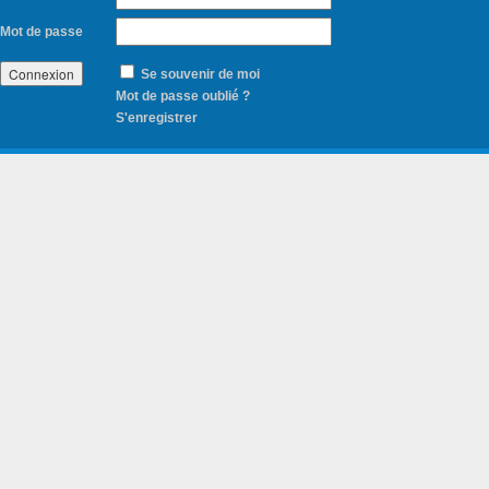
Mot de passe
Se souvenir de moi
Mot de passe oublié ?
S'enregistrer