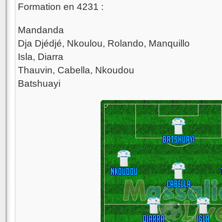
Formation en 4231 :
Mandanda
Dja Djédjé, Nkoulou, Rolando, Manquillo
Isla, Diarra
Thauvin, Cabella, Nkoudou
Batshuayi
Batshuayi
Nkoudou
Cabella
Diarra
Isla