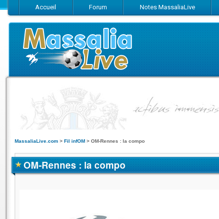
Accueil
Forum
Notes MassaliaLive
Suivez-nous sur Facebook
Suivez-nous sur Twitter
Abonnez-vo
MassaliaLive.com
>
Fil infOM
>
OM-Rennes : la compo
OM-Rennes : la compo