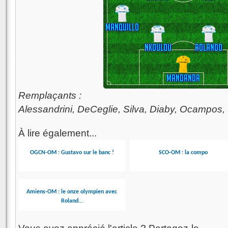
Manquillo
Nkoulou
Rolando
Mandanda
Remplaçants :
Alessandrini, DeCeglie, Silva, Diaby, Ocampos,
À lire également...
OGCN-OM : Gustavo sur le banc !
SCO-OM : la compo
Amiens-OM : le onze olympien avec
Roland...