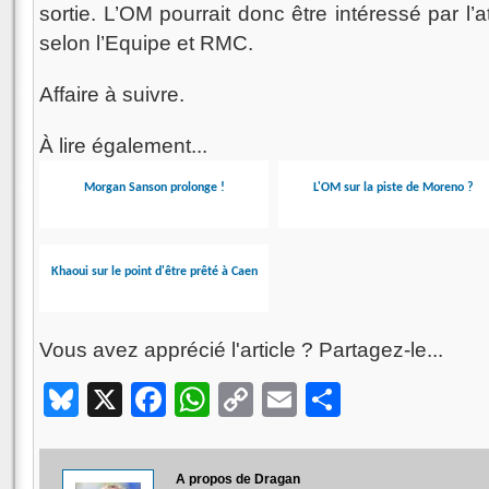
sortie. L’OM pourrait donc être intéressé par l’at
selon l’Equipe et RMC.
Affaire à suivre.
À lire également...
Morgan Sanson prolonge !
L'OM sur la piste de Moreno ?
Khaoui sur le point d'être prêté à Caen
Vous avez apprécié l'article ? Partagez-le...
Bluesky
X
Facebook
WhatsApp
Copy
Email
Partager
Link
A propos de Dragan