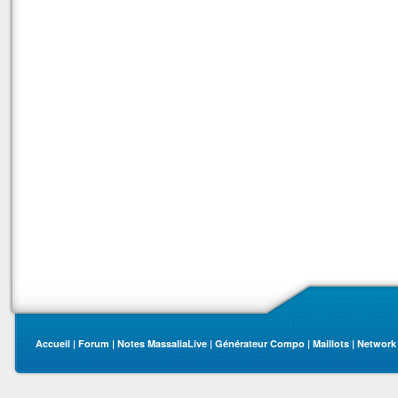
Accueil
|
Forum
|
Notes MassaliaLive
|
Générateur Compo
|
Maillots
|
Network