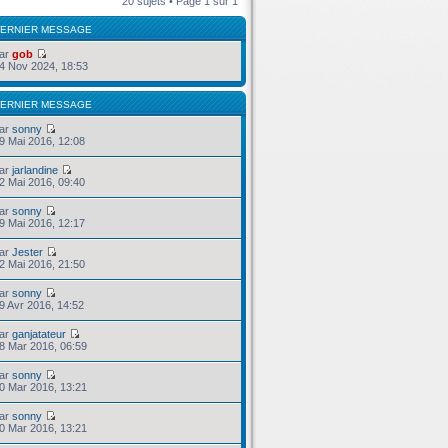
20 sujets • Page
1
sur
1
ERNIER MESSAGE
ar
gob
4 Nov 2024, 18:53
ERNIER MESSAGE
ar
sonny
9 Mai 2016, 12:08
ar
jarlandine
2 Mai 2016, 09:40
ar
sonny
9 Mai 2016, 12:17
ar
Jester
2 Mai 2016, 21:50
ar
sonny
9 Avr 2016, 14:52
ar
ganjatateur
8 Mar 2016, 06:59
ar
sonny
0 Mar 2016, 13:21
ar
sonny
0 Mar 2016, 13:21