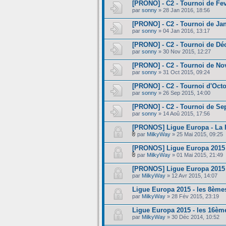
[PRONO] - C2 - Tournoi de Fev
par
sonny
» 28 Jan 2016, 18:56
[PRONO] - C2 - Tournoi de Jan
par
sonny
» 04 Jan 2016, 13:17
[PRONO] - C2 - Tournoi de D
par
sonny
» 30 Nov 2015, 12:27
[PRONO] - C2 - Tournoi de N
par
sonny
» 31 Oct 2015, 09:24
[PRONO] - C2 - Tournoi d'Oct
par
sonny
» 26 Sep 2015, 14:00
[PRONO] - C2 - Tournoi de S
par
sonny
» 14 Aoû 2015, 17:56
[PRONOS] Ligue Europa - La 
par
MilkyWay
» 25 Mai 2015, 09:25
[PRONOS] Ligue Europa 2015 
par
MilkyWay
» 01 Mai 2015, 21:49
[PRONOS] Ligue Europa 2015
par
MilkyWay
» 12 Avr 2015, 14:07
Ligue Europa 2015 - les 8èmes 
par
MilkyWay
» 28 Fév 2015, 23:19
Ligue Europa 2015 - les 16
par
MilkyWay
» 30 Déc 2014, 10:52