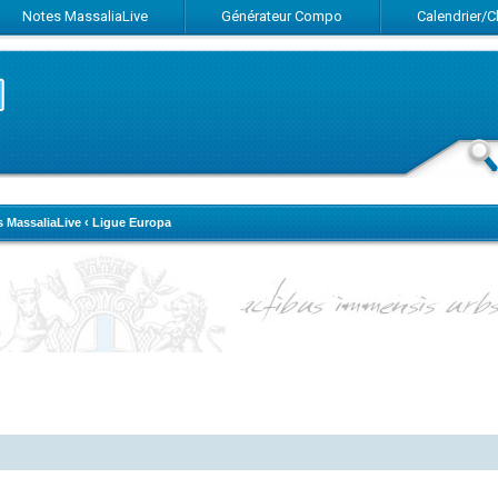
Notes MassaliaLive
Générateur Compo
Calendrier/
 MassaliaLive
‹
Ligue Europa