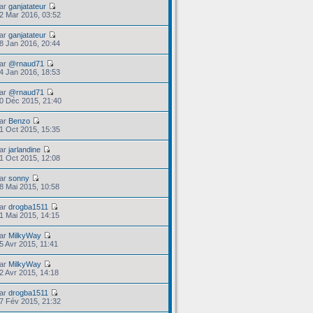
ar
ganjatateur
2 Mar 2016, 03:52
ar
ganjatateur
8 Jan 2016, 20:44
ar
@rnaud71
4 Jan 2016, 18:53
ar
@rnaud71
0 Déc 2015, 21:40
ar
Benzo
1 Oct 2015, 15:35
ar
jarlandine
1 Oct 2015, 12:08
ar
sonny
8 Mai 2015, 10:58
ar
drogba1511
1 Mai 2015, 14:15
ar
MilkyWay
5 Avr 2015, 11:41
ar
MilkyWay
2 Avr 2015, 14:18
ar
drogba1511
7 Fév 2015, 21:32