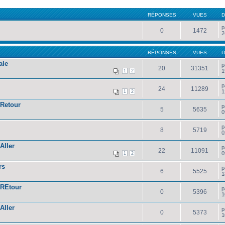
RÉPONSES
VUES
D
p
0
1472
2
RÉPONSES
VUES
D
ale
p
20
31351
1
1
2
p
24
11289
1
1
2
 Retour
p
5
5635
0
l
p
8
5719
0
Aller
p
22
11091
0
1
2
rs
p
6
5525
1
 REtour
p
0
5396
1
Aller
p
0
5373
1