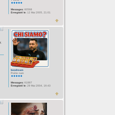
Messages:
60568
Enregistré le:
12 Mai 2005, 21:01
r.
boodream
Poète nain
Messages:
61887
Enregistré le:
29 Mai 2004, 16:43