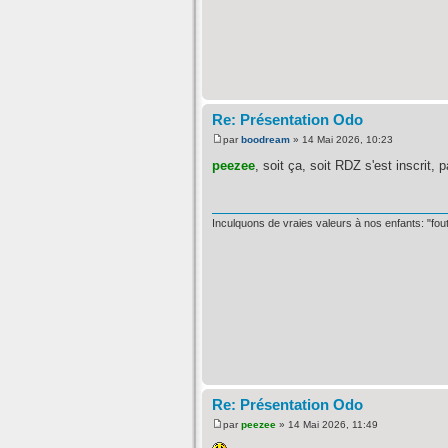
Re: Présentation Odo
par
boodream
» 14 Mai 2026, 10:23
peezee
, soit ça, soit RDZ s'est inscrit,
Inculquons de vraies valeurs à nos enfants: "foutr
Re: Présentation Odo
par
peezee
» 14 Mai 2026, 11:49