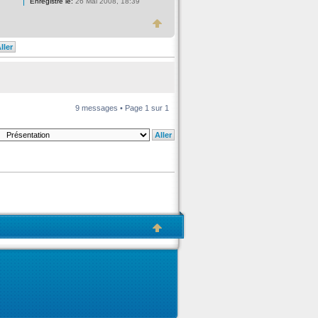
Enregistré le:
26 Mai 2008, 18:39
9 messages • Page
1
sur
1