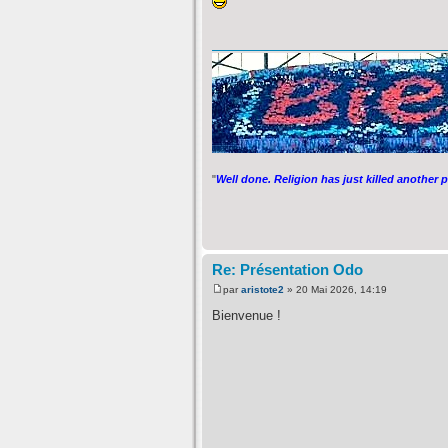
"
Well done. Religion has just killed another 
Re: Présentation Odo
par
aristote2
» 20 Mai 2026, 14:19
Bienvenue !