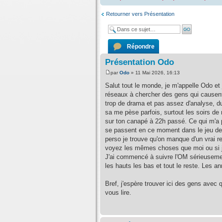
Retourner vers Présentation
Répondre
Présentation Odo
par
Odo
» 11 Mai 2026, 16:13
Salut tout le monde, je m'appelle Odo et
réseaux à chercher des gens qui causent
trop de drama et pas assez d'analyse, du
sa me pèse parfois, surtout les soirs de 
sur ton canapé à 22h passé. Ce qui m'a po
se passent en ce moment dans le jeu de l'é
perso je trouve qu'on manque d'un vrai rel
voyez les mêmes choses que moi ou si je 
J'ai commencé à suivre l'OM sérieusement
les hauts les bas et tout le reste. Les an
Bref, j'espère trouver ici des gens avec 
vous lire.