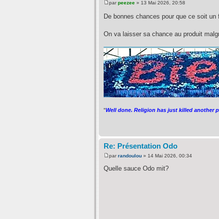
par
peezee
» 13 Mai 2026, 20:58
De bonnes chances pour que ce soit un 
On va laisser sa chance au produit malgr
"
Well done. Religion has just killed another 
Re: Présentation Odo
par
randoulou
» 14 Mai 2026, 00:34
Quelle sauce Odo mit?