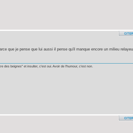
 parce que je pense que lui aussi il pense qu'il manque encore un milieu relayeu
e des beignes" et insulter, c'est oui. Avoir de l'humour, c'est non.