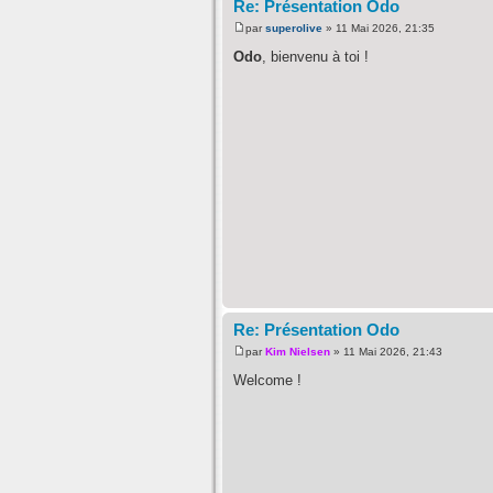
Re: Présentation Odo
par
superolive
» 11 Mai 2026, 21:35
Odo
, bienvenu à toi !
Re: Présentation Odo
par
Kim Nielsen
» 11 Mai 2026, 21:43
Welcome !