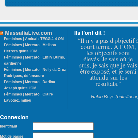
MassaliaLive.com
Ils l'ont dit !
“Il n'y a pas d'objectif 
Féminines | Amical : TEGG 4-4 OM
court terme. À l’OM,
Féminines | Mercato : Melissa
les objectifs sont
Herrera quitte l’OM
élevés. Je sais où je
Féminines | Mercato : Emily Burns,
suis, je sais que je vais
gardienne
être exposé, et je serai
Féminines | Mercato : Nelly da Cruz
attendu sur les
Rodrigues, défenseure
résultats.”
Féminines | Mercato : Darlina
Joseph quitte l’OM
Féminines | Mercato : Claire
Habib Beye (entraîneur
Lavogez, milieu
Connexion
Identifiant
Mot de passe