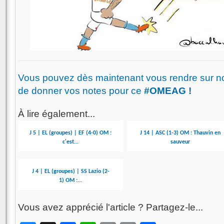
Vous pouvez dès maintenant vous rendre sur n
de donner vos notes pour ce
#OMEAG !
À lire également...
J 5 | EL (groupes) | EF (4-0) OM :
J 14 | ASC (1-3) OM : Thauvin en
c'est...
sauveur
J 4 | EL (groupes) | SS Lazio (2-
1) OM :...
Vous avez apprécié l'article ? Partagez-le...