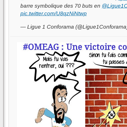
barre symbolique des 70 buts en
@Ligue1C
pic.twitter.com/U8qzNiNtwp
— Ligue 1 Conforama (@Ligue1Conforama