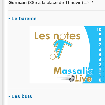
Germain
(88e à la place de Thauvin) => /
• Le barème
• Les buts