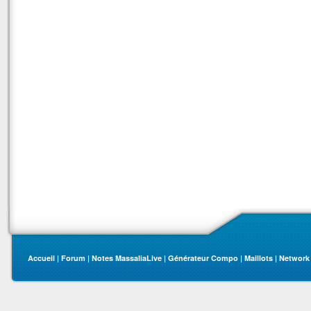
Accueil
|
Forum
|
Notes MassaliaLive
|
Générateur Compo
|
Maillots
|
Network