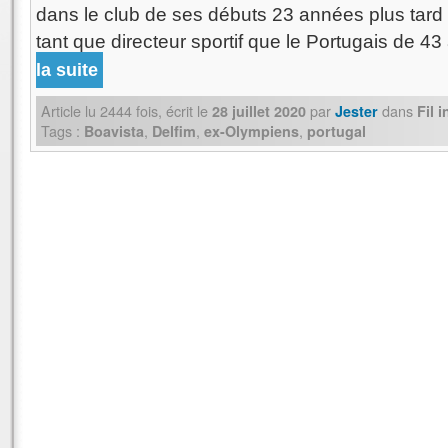
dans le club de ses débuts 23 années plus tard 
tant que directeur sportif que le Portugais de 4
la suite
Article lu
2444
fois, écrit
le
par
dans
28 juillet 2020
Jester
Fil 
Tags :
,
,
,
Boavista
Delfim
ex-Olympiens
portugal