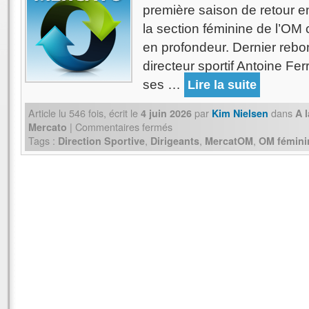
première saison de retour 
la section féminine de l’OM 
en profondeur. Dernier rebo
directeur sportif Antoine Fer
ses …
Lire la suite
Article lu
546
fois, écrit
le
par
dans
4 juin 2026
Kim Nielsen
A 
|
Commentaires fermés
Mercato
Tags :
,
,
,
Direction Sportive
Dirigeants
MercatOM
OM fémini