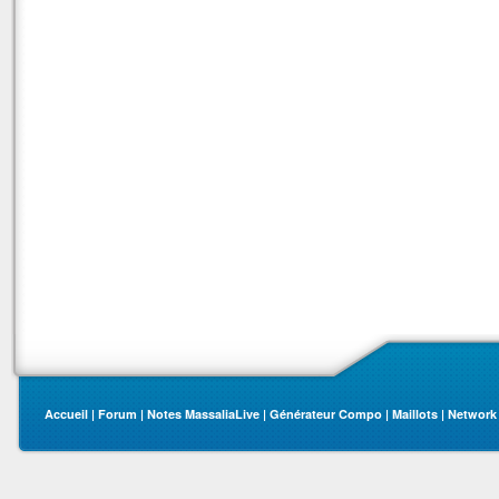
Accueil
|
Forum
|
Notes MassaliaLive
|
Générateur Compo
|
Maillots
|
Network