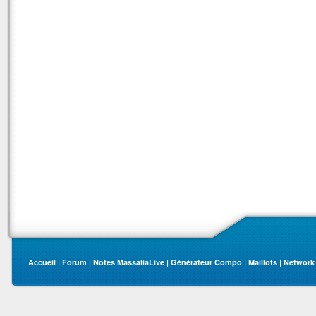
Accueil
|
Forum
|
Notes MassaliaLive
|
Générateur Compo
|
Maillots
|
Network