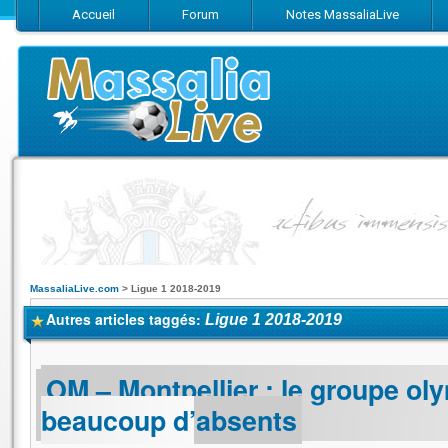
Accueil
Forum
Notes MassaliaLive
Suivez-nous sur Facebook
Suivez-nous sur Twitter
Abonnez-vo
MassaliaLive.com
>
Ligue 1 2018-2019
Autres articles taggés:
Ligue 1 2018-2019
OM – Montpellier : le groupe ol
beaucoup d’absents