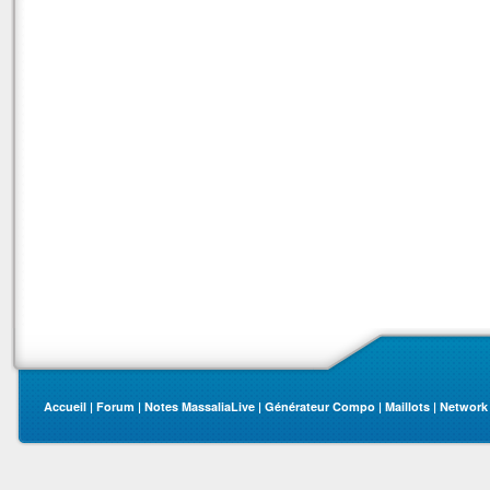
Accueil
|
Forum
|
Notes MassaliaLive
|
Générateur Compo
|
Maillots
|
Network