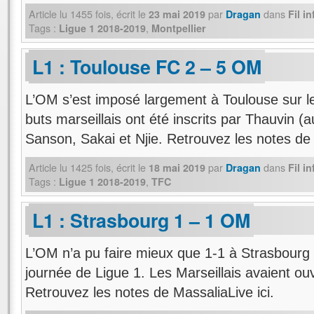
Article lu
1455
fois, écrit
le
par
dans
23 mai 2019
Dragan
Fil i
Tags :
,
Ligue 1 2018-2019
Montpellier
L1 : Toulouse FC 2 – 5 OM
L’OM s’est imposé largement à Toulouse sur le
buts marseillais ont été inscrits par Thauvin (a
Sanson, Sakai et Njie. Retrouvez les notes de 
Article lu
1425
fois, écrit
le
par
dans
18 mai 2019
Dragan
Fil i
Tags :
,
Ligue 1 2018-2019
TFC
L1 : Strasbourg 1 – 1 OM
L’OM n’a pu faire mieux que 1-1 à Strasbourg
journée de Ligue 1. Les Marseillais avaient ou
Retrouvez les notes de MassaliaLive ici.