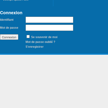
Connexion
Identifiant
Mot de passe
Se souvenir de moi
Mot de passe oublié ?
S'enregistrer