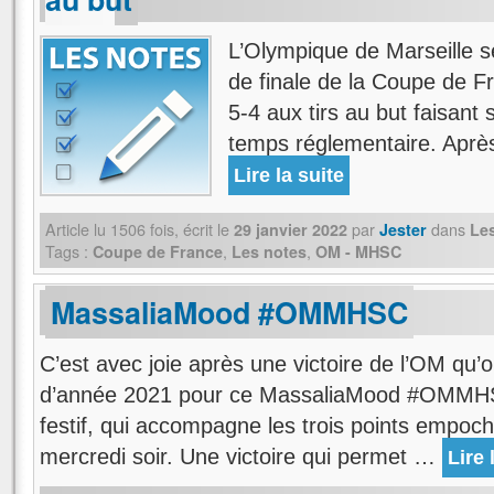
L’Olympique de Marseille se
de finale de la Coupe de F
5-4 aux tirs au but faisant s
temps réglementaire. Aprè
Lire la suite
Article lu
1506
fois, écrit
le
par
dans
29 janvier 2022
Jester
Le
Tags :
,
,
Coupe de France
Les notes
OM - MHSC
MassaliaMood #OMMHSC
C’est avec joie après une victoire de l’OM qu’
d’année 2021 pour ce MassaliaMood #OMMHS
festif, qui accompagne les trois points empoch
mercredi soir. Une victoire qui permet …
Lire 