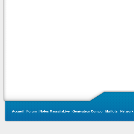
Accueil
|
Forum
|
Notes MassaliaLive
|
Générateur Compo
|
Maillots
|
Network