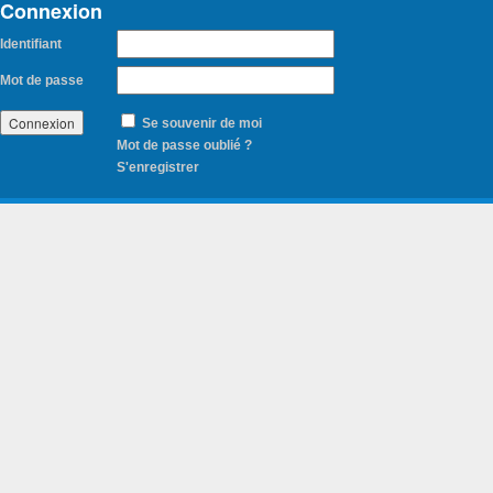
Connexion
Identifiant
Mot de passe
Se souvenir de moi
Mot de passe oublié ?
S'enregistrer