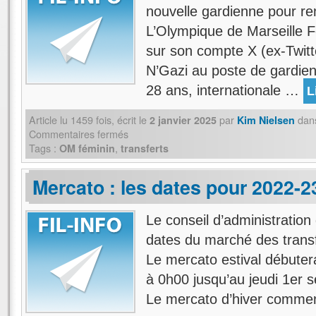
nouvelle gardienne pour renf
L’Olympique de Marseille Fém
sur son compte X (ex-Twitte
N’Gazi au poste de gardien
28 ans, internationale …
L
Article lu
1459
fois, écrit
le
par
dan
2 janvier 2025
Kim Nielsen
Commentaires fermés
Tags :
,
OM féminin
transferts
Mercato : les dates pour 2022-2
Le conseil d’administration 
dates du marché des transf
Le mercato estival débuter
à 0h00 jusqu’au jeudi 1er
Le mercato d’hiver comm