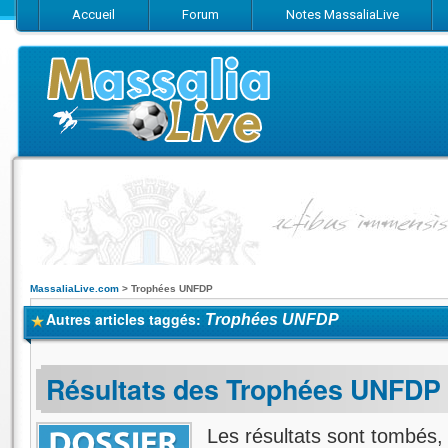
Accueil
Forum
Notes MassaliaLive
Suivez-nous sur Facebook
Suivez-nous sur Twitter
Abonnez-vo
MassaliaLive.com
>
Trophées UNFDP
Autres articles taggés:
Trophées UNFDP
Résultats des Trophées UNFDP
Les résultats sont tombés, 