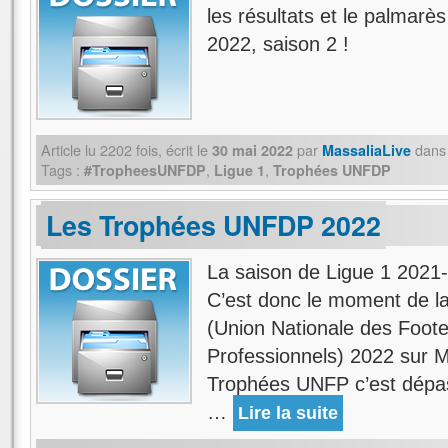
les résultats et le palma
2022, saison 2 !
Article lu
2202
fois, écrit
le
par
dans
30 mai 2022
MassaliaLive
Tags :
,
,
#TropheesUNFDP
Ligue 1
Trophées UNFDP
Les Trophées UNFDP 2022
La saison de Ligue 1 2021-
C’est donc le moment de 
(Union Nationale des Foot
Professionnels) 2022 sur Ma
Trophées UNFP c’est dépas
…
Lire la suite