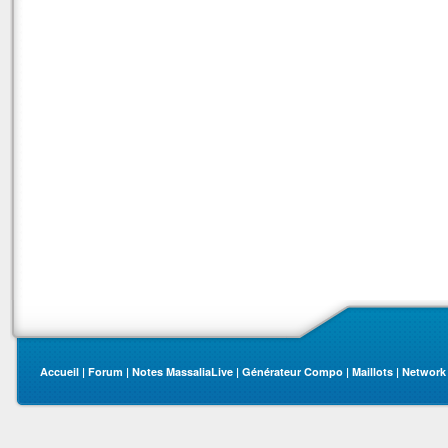
Accueil
|
Forum
|
Notes MassaliaLive
|
Générateur Compo
|
Maillots
|
Network