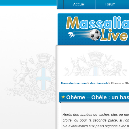
Accueil
Forum
MassaliaLive.com
>
Avant-match
>
Ohème – Ohèl
Ohème – Ohèle : un hasbe
Après des années de vaches plus ou moins
croire, ou pour la seconde place, si l’
Un avant-match aux petits oignons avec un