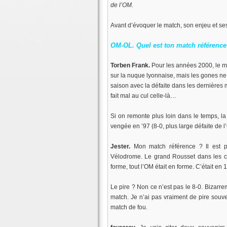
de l’OM.
Avant d’évoquer le match, son enjeu et se
OM-OL. Quel est ton match référence
Torben Frank.
Pour les années 2000, le mei
sur la nuque lyonnaise, mais les gones ne 
saison avec la défaite dans les dernières
fait mal au cul celle-là…
Si on remonte plus loin dans le temps, la
vengée en ’97 (8-0, plus large défaite de l
Jester.
Mon match référence ? Il est 
Vélodrome. Le grand Rousset dans les ca
forme, tout l’OM était en forme. C’était e
Le pire ? Non ce n’est pas le 8-0. Bizarrem
match. Je n’ai pas vraiment de pire souve
match de fou.