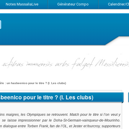
Notes MassaliaLive
Générateur Compo
Calendrier/
Suivez-nous sur Facebook
Suivez-nous sur Twitter
Abonnez-vous au flux RSS
e : un hasbeenico pour le titre ? (I. Les clubs)
enico pour le titre ? (I. Les clubs)
 maigres, les Olympiques se retrouvent. Match pour le titre si l’on veut y
on se laisse impressionner par le Doha-St-Germain-vainqueur-de-Mourinho.
 dialogue entre Torben Frank, fan de l’OL, et Jester et fourcroy, supporteurs