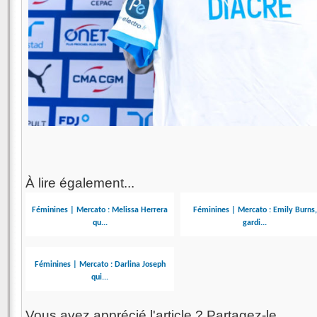
À lire également...
Féminines | Mercato : Melissa Herrera
Féminines | Mercato : Emily Burns,
qu...
gardi...
Féminines | Mercato : Darlina Joseph
qui...
Vous avez apprécié l'article ? Partagez-le...