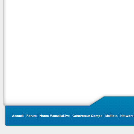
Accueil
|
Forum
|
Notes MassaliaLive
|
Générateur Compo
|
Maillots
|
Network