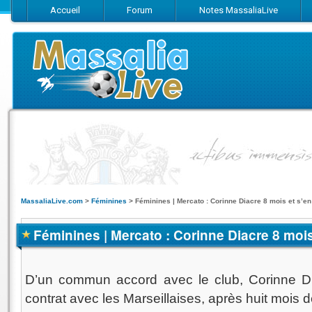
Accueil
Forum
Notes MassaliaLive
Suivez-nous sur Facebook
Suivez-nous sur Twitter
Abonnez-vo
MassaliaLive.com
>
Féminines
>
Féminines | Mercato : Corinne Diacre 8 mois et s’en
Féminines | Mercato : Corinne Diacre 8 mois
D’un commun accord avec le club, Corinne D
contrat avec les Marseillaises, après huit mois 