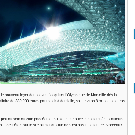
 le nouveau loyer dont devra s’acquitter l’Olympique de Marseille dès la
aitaire de 380 000 euros par match à domicile, soit environ 8 millions d’euros
e peu au sein du club phocéen depuis que la nouvelle est tombée. D’ailleurs,
ilippe Pérez, sur le site officiel du club ne s’est pas fait attendre. Morceaux