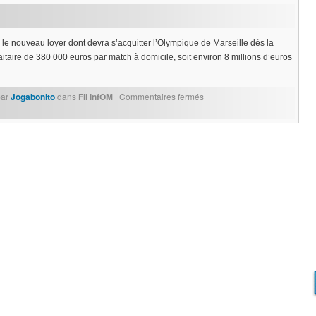
 le nouveau loyer dont devra s’acquitter l’Olympique de Marseille dès la
aitaire de 380 000 euros par match à domicile, soit environ 8 millions d’euros
ar
Jogabonito
dans
Fil infOM
|
Commentaires fermés