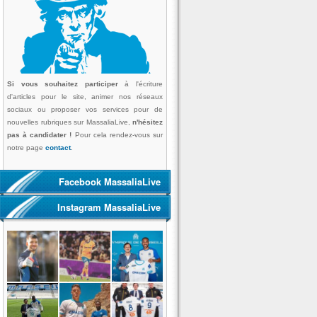
Si vous souhaitez participer
à l'écriture
d'articles pour le site, animer nos réseaux
sociaux ou proposer vos services pour de
nouvelles rubriques sur MassaliaLive,
n'hésitez
pas à candidater !
Pour cela rendez-vous sur
notre page
contact
.
Facebook MassaliaLive
Instagram MassaliaLive