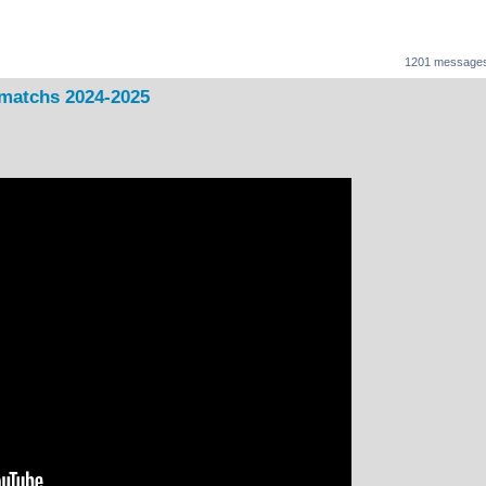
1201 message
 matchs 2024-2025