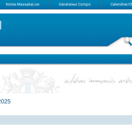
Notes MassaliaLive
Générateur Compo
Calendrier/
2025