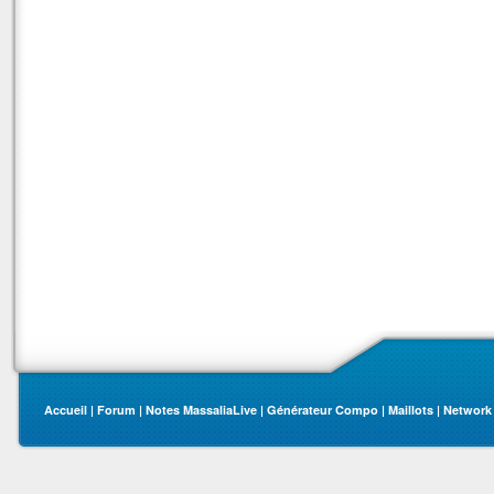
Accueil
|
Forum
|
Notes MassaliaLive
|
Générateur Compo
|
Maillots
|
Network