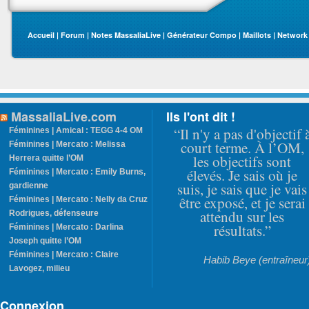
Accueil
|
Forum
|
Notes MassaliaLive
|
Générateur Compo
|
Maillots
|
Network
MassaliaLive.com
Ils l'ont dit !
“Il n'y a pas d'objectif 
Féminines | Amical : TEGG 4-4 OM
court terme. À l’OM,
Féminines | Mercato : Melissa
les objectifs sont
Herrera quitte l’OM
élevés. Je sais où je
Féminines | Mercato : Emily Burns,
suis, je sais que je vais
gardienne
être exposé, et je serai
Féminines | Mercato : Nelly da Cruz
attendu sur les
Rodrigues, défenseure
résultats.”
Féminines | Mercato : Darlina
Joseph quitte l’OM
Féminines | Mercato : Claire
Habib Beye (entraîneur
Lavogez, milieu
Connexion