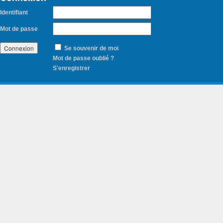
Identifiant
Mot de passe
Se souvenir de moi
Mot de passe oublié ?
S'enregistrer