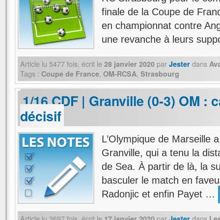
finale de la Coupe de Fran
en championnat contre Ang
une revanche à leurs suppo
Article lu
5477
fois, écrit
le
par
dans
28 janvier 2020
Jester
Av
Tags :
,
,
Coupe de France
OM-RCSA
Strasbourg
1/16 CDF | Granville (0-3) OM : 
décisif
L’Olympique de Marseille a 
Granville, qui a tenu la di
de Sea. À partir de là, la s
basculer le match en faveu
Radonjic et enfin Payet …
Article lu
2697
fois, écrit
le
par
dans
17 janvier 2020
Jester
Le