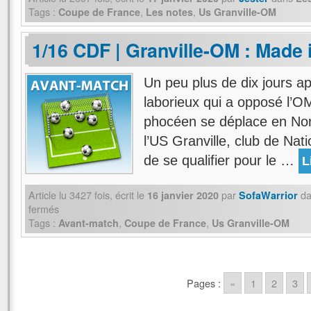
Tags :
,
,
Coupe de France
Les notes
Us Granville-OM
1/16 CDF | Granville-OM : Made
Un peu plus de dix jours ap
laborieux qui a opposé l’OM
phocéen se déplace en Nor
l’US Granville, club de Natio
de se qualifier pour le …
L
Article lu
3427
fois, écrit
le
par
d
16 janvier 2020
SofaWarrior
fermés
Tags :
,
,
Avant-match
Coupe de France
Us Granville-OM
Pages :
«
1
2
3