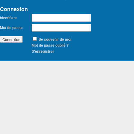
Connexion
Identifiant
Mot de passe
Se souvenir de moi
Mot de passe oublié ?
S'enregistrer