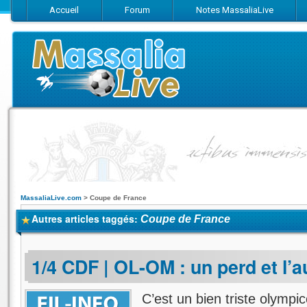
Accueil
Forum
Notes MassaliaLive
Suivez-nous sur Facebook
Suivez-nous sur Twitter
Abonnez-vo
MassaliaLive.com
>
Coupe de France
Autres articles taggés:
Coupe de France
1/4 CDF | OL-OM : un perd et l’
C’est un bien triste olympic