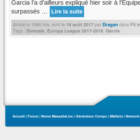
Garcia l’a d’ailleurs expliqué hier soir à l’Equip
surpassés …
Lire la suite
Article lu
1986
fois, écrit
le
par
dans
18 août 2017
Dragan
Fil 
Tags :
,
,
Domzale
Europa League 2017-2018
Garcia
Accueil
|
Forum
|
Notes MassaliaLive
|
Générateur Compo
|
Maillots
|
Network