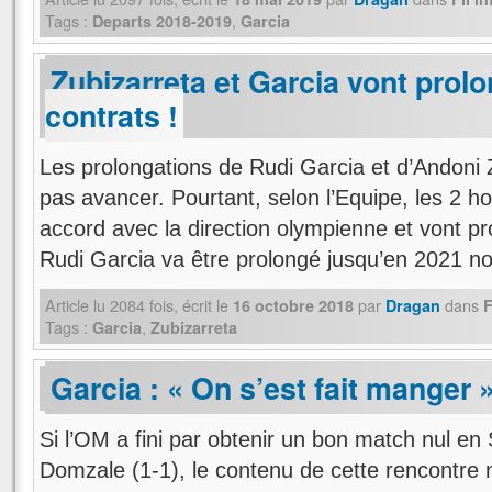
Tags :
,
Departs 2018-2019
Garcia
Zubizarreta et Garcia vont prolo
contrats !
Les prolongations de Rudi Garcia et d’Andoni 
pas avancer. Pourtant, selon l’Equipe, les 2 
accord avec la direction olympienne et vont pr
Rudi Garcia va être prolongé jusqu’en 2021
Article lu
2084
fois, écrit
le
par
dans
16 octobre 2018
Dragan
F
Tags :
,
Garcia
Zubizarreta
Garcia : « On s’est fait manger 
Si l’OM a fini par obtenir un bon match nul en 
Domzale (1-1), le contenu de cette rencontre 