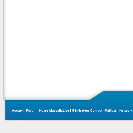
Accueil
|
Forum
|
Notes MassaliaLive
|
Générateur Compo
|
Maillots
|
Network