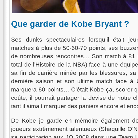
Que garder de Kobe Bryant ?
Ses dunks spectaculaires lorsqu’il était j
matches à plus de 50-60-70 points, ses buzze
de nombreuses rencontres… Son match à 81 p
total de l’Histoire de la NBA) face à une équi
sa fin de carrière minée par les blessures, sa
dernière saison et son ultime match face à 
marquera 60 points… C’était Kobe ça, scorer quo
coûte, il pourrait partager la devise de notre c
tant il aimait marquer des paniers encore et en
De Kobe je garde en mémoire également de
joueurs extrêmement talentueux (Shaquille O’N
sa participation aux JO 2008 dans une Team 