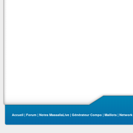
Accueil
|
Forum
|
Notes MassaliaLive
|
Générateur Compo
|
Maillots
|
Network