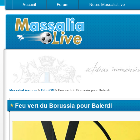
Accueil
Forum
Notes MassaliaLive
Suivez-nous sur Facebook
Suivez-nous sur Twitter
Abonnez-vo
MassaliaLive.com
>
Fil infOM
>
Feu vert du Borussia pour Balerdi
Feu vert du Borussia pour Balerdi