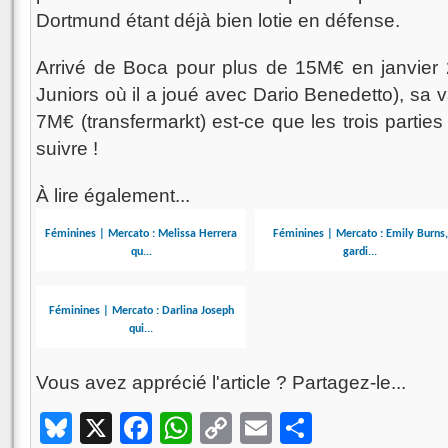
Dortmund étant déjà bien lotie en défense.
Arrivé de Boca pour plus de 15M€ en janvier 
Juniors où il a joué avec Dario Benedetto), sa v
7M€ (transfermarkt) est-ce que les trois partie
suivre !
À lire également...
Féminines | Mercato : Melissa Herrera
Féminines | Mercato : Emily Burns,
qu...
gardi...
Féminines | Mercato : Darlina Joseph
qui...
Vous avez apprécié l'article ? Partagez-le...
Bluesky
X
Facebook
WhatsApp
Copy
Email
Partager