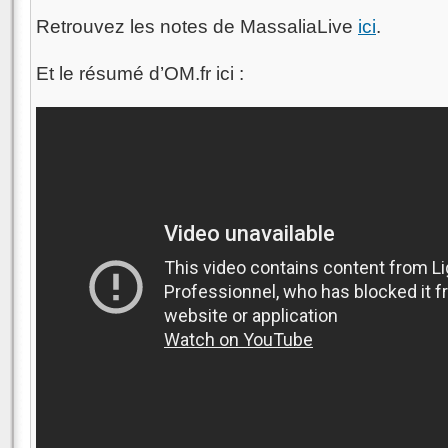
Retrouvez les notes de MassaliaLive
ici
.
Et le résumé d’OM.fr ici :