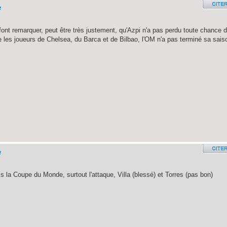
e
 font remarquer, peut être très justement, qu'Azpi n'a pas perdu toute chance 
me les joueurs de Chelsea, du Barca et de Bilbao, l'OM n'a pas terminé sa sais
e
 la Coupe du Monde, surtout l'attaque, Villa (blessé) et Torres (pas bon)