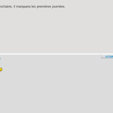
prochaine, il manquera les premières journées.
e