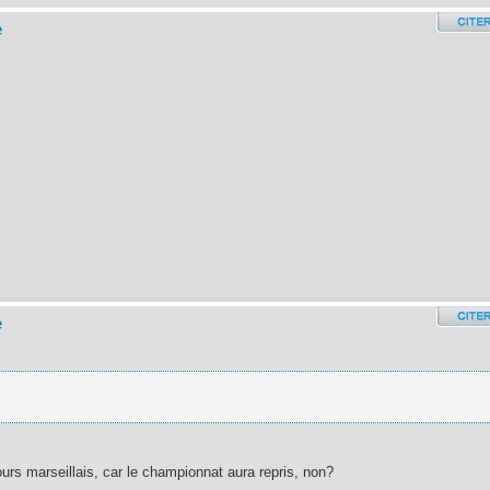
e
e
ours marseillais, car le championnat aura repris, non?