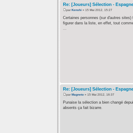
Re: [Joueurs] Sélection - Espagn
par
Kenshi
» 15 Mai 2012, 15:27
Certaines personnes (sur d'autres sites)
figurer dans la liste, en effet, tout com
...
Re: [Joueurs] Sélection - Espagn
par
Magneto
» 15 Mai 2012, 16:37
Punaise la sélection a bien changé depuis
absents ça fait bizarre.