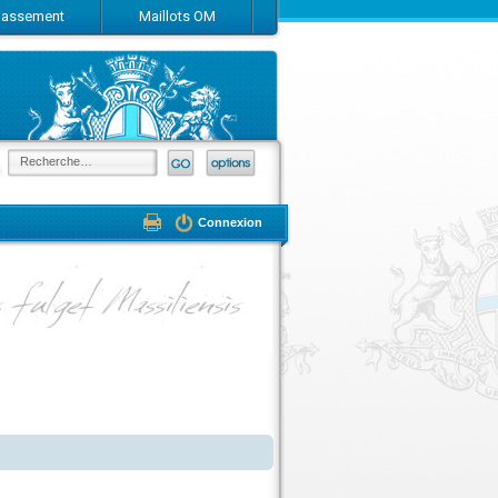
Classement
Maillots OM
Connexion