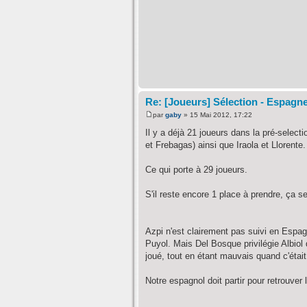
Re: [Joueurs] Sélection - Espagn
par
gaby
» 15 Mai 2012, 17:22
Il y a déjà 21 joueurs dans la pré-select
et Frebagas) ainsi que Iraola et Llorente.
Ce qui porte à 29 joueurs.
S'il reste encore 1 place à prendre, ça s
Azpi n'est clairement pas suivi en Espagn
Puyol. Mais Del Bosque privilégie Albiol
joué, tout en étant mauvais quand c'était
Notre espagnol doit partir pour retrouver 