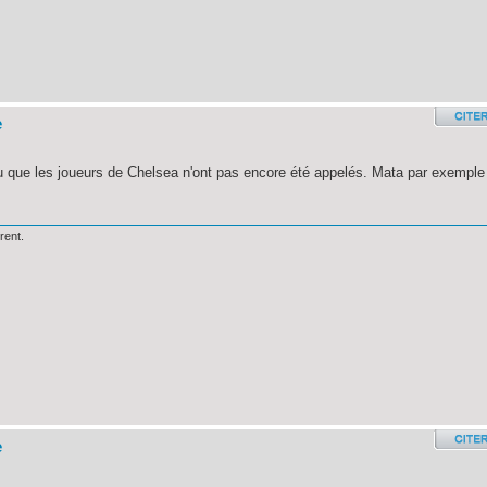
e
 vu que les joueurs de Chelsea n'ont pas encore été appelés. Mata par exemple
rent.
e