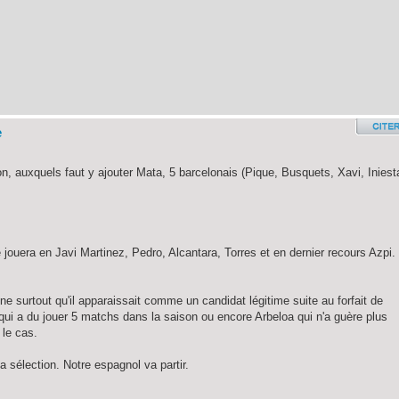
e
ion, auxquels faut y ajouter Mata, 5 barcelonais (Pique, Busquets, Xavi, Iniest
e jouera en Javi Martinez, Pedro, Alcantara, Torres et en dernier recours Azpi.
e surtout qu'il apparaissait comme un candidat légitime suite au forfait de
 qui a du jouer 5 matchs dans la saison ou encore Arbeloa qui n'a guère plus
 le cas.
la sélection. Notre espagnol va partir.