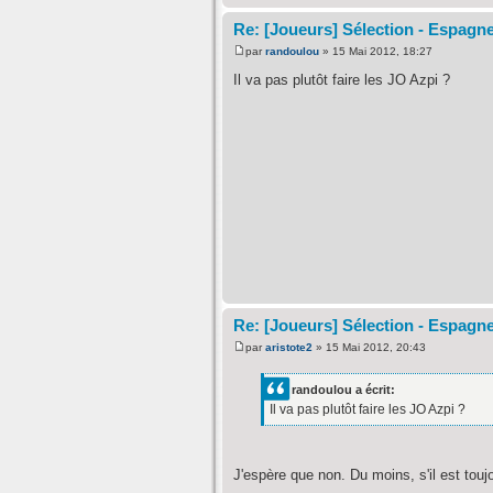
Re: [Joueurs] Sélection - Espagn
par
randoulou
» 15 Mai 2012, 18:27
Il va pas plutôt faire les JO Azpi ?
Re: [Joueurs] Sélection - Espagn
par
aristote2
» 15 Mai 2012, 20:43
randoulou a écrit:
Il va pas plutôt faire les JO Azpi ?
J'espère que non. Du moins, s'il est touj