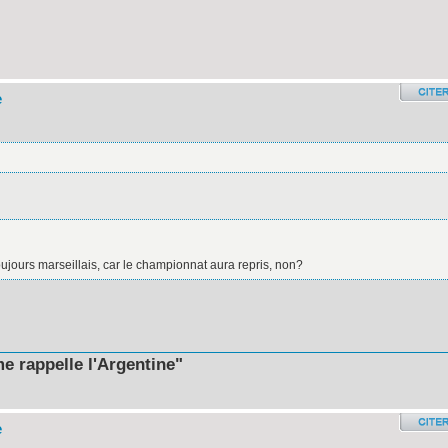
e
oujours marseillais, car le championnat aura repris, non?
e rappelle l'Argentine"
e