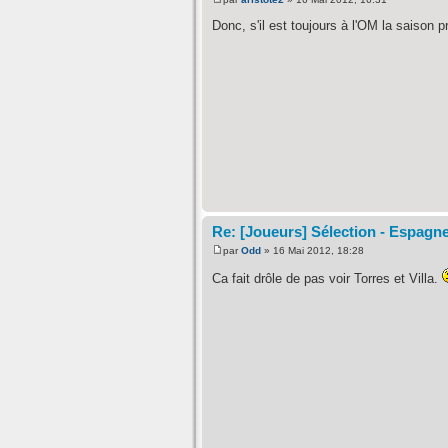
Donc, s'il est toujours à l'OM la saison 
Re: [Joueurs] Sélection - Espagn
par
Odd
» 16 Mai 2012, 18:28
Ca fait drôle de pas voir Torres et Villa.