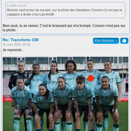
Ced84 a écrit:
Bonsoir sauf erreur de ma part, sur la photo des Nantaises Cosson n'y est pas la
capitaine à droite c'est Léa Khelifi
Bien joué, tu as raison. C'est le brassard qui m'a trompé. Cosson n'est pas sur
la photo.
Re: Transferts OM
↓
Kim Nielsen
11 Juin 2026, 19:29
Je reprends :