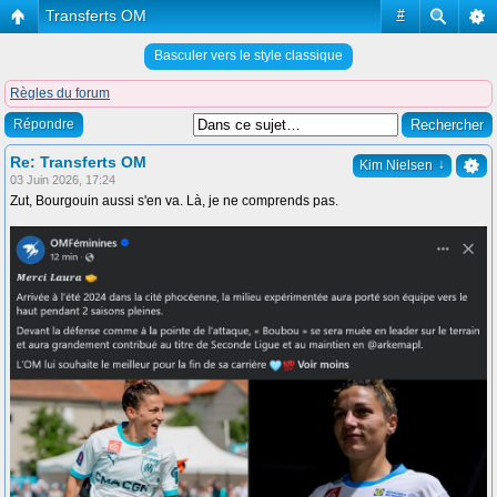
Transferts OM
#
Basculer vers le style classique
Règles du forum
Répondre
Re: Transferts OM
↓
Kim Nielsen
03 Juin 2026, 17:24
Zut, Bourgouin aussi s'en va. Là, je ne comprends pas.