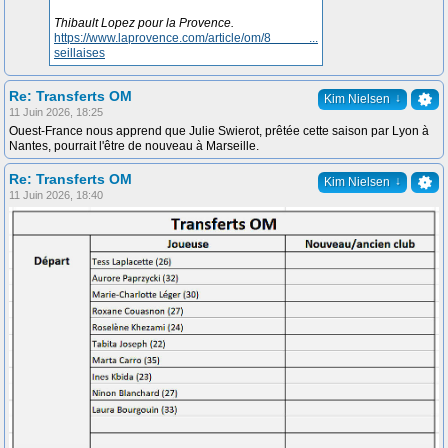
Thibault Lopez pour la Provence.
https://www.laprovence.com/article/om/8 ...
seillaises
Re: Transferts OM
↓
Kim Nielsen
11 Juin 2026, 18:25
Ouest-France nous apprend que Julie Swierot, prêtée cette saison par Lyon à
Nantes, pourrait l'être de nouveau à Marseille.
Re: Transferts OM
↓
Kim Nielsen
11 Juin 2026, 18:40