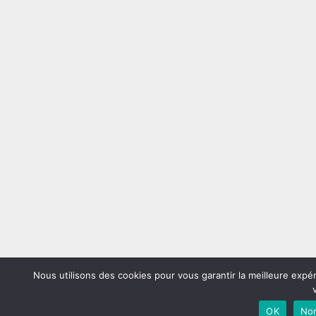
Nous utilisons des cookies pour vous garantir la meilleure expé
OK
No