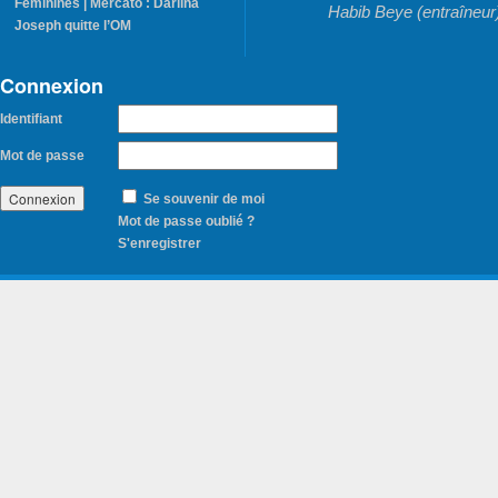
Féminines | Mercato : Darlina
Habib Beye (entraîneur
Joseph quitte l’OM
Connexion
Identifiant
Mot de passe
Se souvenir de moi
Mot de passe oublié ?
S'enregistrer