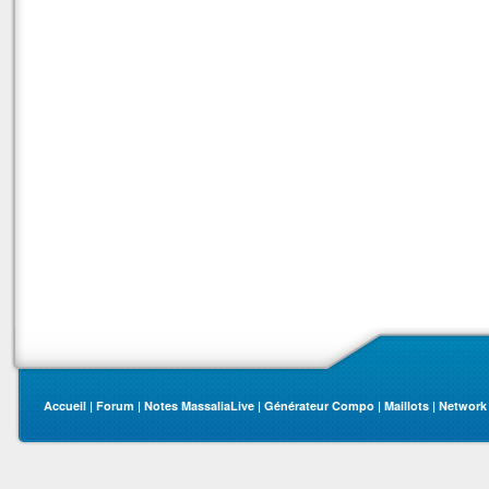
Accueil
|
Forum
|
Notes MassaliaLive
|
Générateur Compo
|
Maillots
|
Network