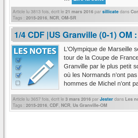
Article lu
3813
fois, écrit
le
par
dans
21 mars 2016
sillicate
Co
Tags :
,
,
2015-2016
NCR
OM-SR
1/4 CDF |US Granville (0-1) OM 
L’Olympique de Marseille se
tour de la Coupe de France
Granville par le plus petit
où les Normands n’ont pas 
hommes de Michel n’ont 
Article lu
3657
fois, écrit
le
par
dans
3 mars 2016
Jester
Les n
Tags :
,
,
,
2015-2016
CDF
NCR
Us Granville-OM