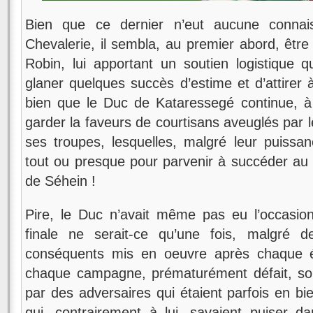
Bien que ce dernier n’eut aucune conna
Chevalerie, il sembla, au premier abord, êtr
Robin, lui apportant un soutien logistique 
glaner quelques succès d’estime et d’attirer 
bien que le Duc de Kataressegé continue, à 
garder la faveurs de courtisans aveuglés par
ses troupes, lesquelles, malgré leur puissa
tout ou presque pour parvenir à succéder au
de Séhein !
Pire, le Duc n’avait même pas eu l’occasion 
finale ne serait-ce qu’une fois, malgré 
conséquents mis en oeuvre après chaque éc
chaque campagne, prématurément défait, sou
par des adversaires qui étaient parfois en b
qui, contrairement à lui, savaient puiser d