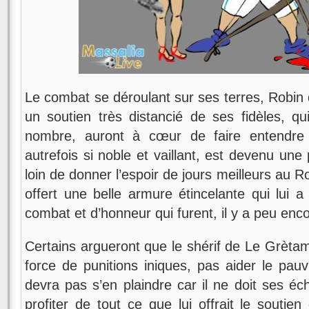
Le combat se déroulant sur ses terres, Robi
un soutien très distancié de ses fidèles, qui
nombre, auront à cœur de faire entendre 
autrefois si noble et vaillant, est devenu un
loin de donner l’espoir de jours meilleurs au R
offert une belle armure étincelante qui lui a 
combat et d’honneur qui furent, il y a peu enco
Certains argueront que le shérif de Le Grètam
force de punitions iniques, pas aider le pauv
devra pas s’en plaindre car il ne doit ses éc
profiter de tout ce que lui offrait le souti