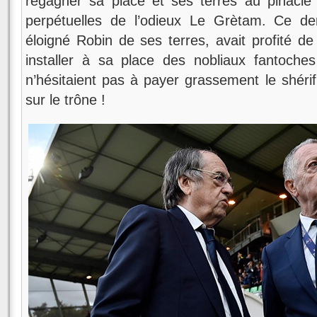
regagner sa place et ses terres au pinacle
perpétuelles de l’odieux Le Grètam. Ce der
éloigné Robin de ses terres, avait profité de
installer à sa place des nobliaux fantoche
n’hésitaient pas à payer grassement le shérif
sur le trône !