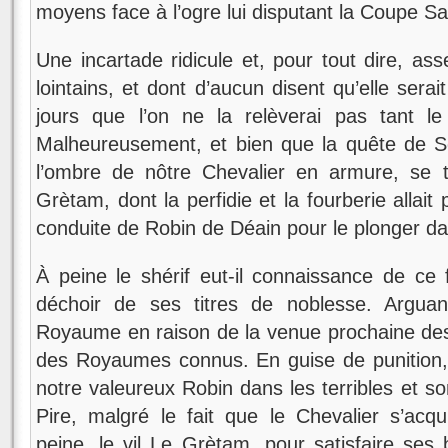
moyens face à l’ogre lui disputant la Coupe S
Une incartade ridicule et, pour tout dire, a
lointains, et dont d’aucun disent qu’elle sera
jours que l’on ne la relèverai pas tant 
Malheureusement, et bien que la quête de S
l’ombre de nôtre Chevalier en armure, se t
Grètam, dont la perfidie et la fourberie allait
conduite de Robin de Déain pour le plonger da
À peine le shérif eut-il connaissance de ce f
déchoir de ses titres de noblesse. Arguant
Royaume en raison de la venue prochaine des
des Royaumes connus. En guise de punition, 
notre valeureux Robin dans les terribles et 
Pire, malgré le fait que le Chevalier s’acq
peine, le vil Le Grètam, pour satisfaire ses 