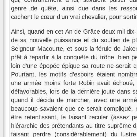
genre de quête, ainsi que dans les resso
cachent le cœur d’un vrai chevalier, pour sortir 
Ainsi, quand en cet An de Grâce deux mil dix-h
de sa nouvelle puissance et du soutien de p
Seigneur Macourte, et sous la férule de Jakenr
prêt à repartir à la conquête du trône, bien p
loin d’une épopée épique sa route ne serait q
Pourtant, les motifs d’espoirs étaient nomb
une armée moins forte Robin avait échoué,
défavorables, lors de la dernière joute dans 
quand il décida de marcher, avec une armée
beaucoup savaient que ce serait compliqué, ma
être retentissant, le faisant reculer (assez
hiérarchie des prétendants au titre suprême de
faisant perdre (considérablement) du lustre