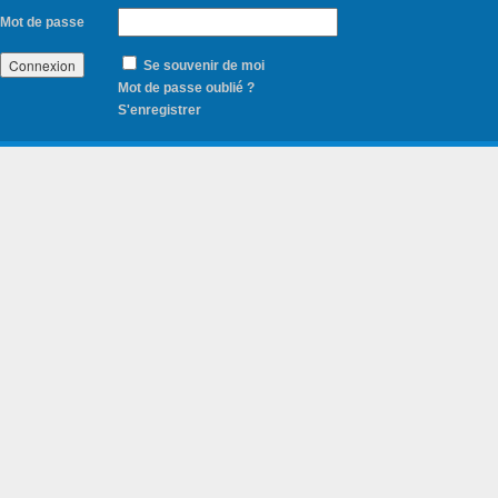
Mot de passe
Se souvenir de moi
Mot de passe oublié ?
S'enregistrer