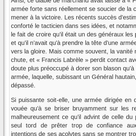
Ainsi, ce diable de marchand avait laissé à « F
armée forte sans réellement se soucier de la c
mener à la victoire. Les récents succès d’esti
conforté le tacticien dans ses idées, et notamm
le fait de croire qu’il était un des généraux le
et qu’il n’avait qu’à prendre la tête d’une armée
vers la gloire. Mais comme souvent, la vanité 
chute, et « Francis Labrèle » perdit contact ave
doute plus préoccupé à dorer son blason qu’à l
armée, laquelle, subissant un Général hautain,
dépassé.
Si puissante soit-elle, une armée dirigée en
vouée qu’à se briser bruyamment sur les r
malheureusement ce qu’il advint de celle du
seul tord de prêter trop de confiance au
intentions de ses acolytes sans se montrer trop 