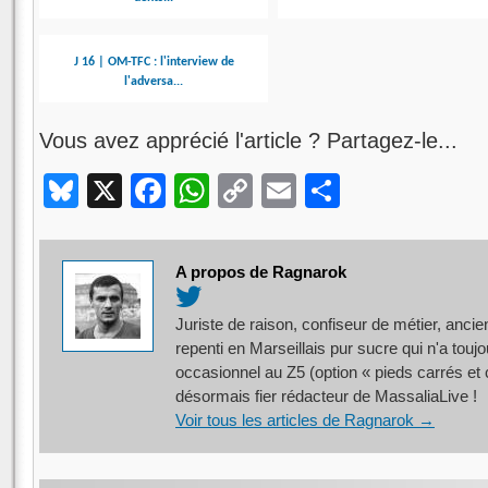
J 16 | OM-TFC : l'interview de
l'adversa...
Vous avez apprécié l'article ? Partagez-le...
Bluesky
X
Facebook
WhatsApp
Copy
Email
Partager
Link
A propos de Ragnarok
Juriste de raison, confiseur de métier, ancie
repenti en Marseillais pur sucre qui n'a touj
occasionnel au Z5 (option « pieds carrés et c
désormais fier rédacteur de MassaliaLive !
Voir tous les articles de Ragnarok
→