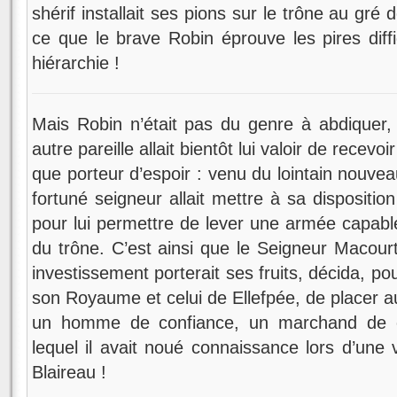
shérif installait ses pions sur le trône au gré 
ce que le brave Robin éprouve les pires diff
hiérarchie !
Mais Robin n’était pas du genre à abdiquer, 
autre pareille allait bientôt lui valoir de recevo
que porteur d’espoir : venu du lointain nouv
fortuné seigneur allait mettre à sa disposit
pour lui permettre de lever une armée capable
du trône. C’est ainsi que le Seigneur Macour
investissement porterait ses fruits, décida, pou
son Royaume et celui de Ellefpée, de placer a
un homme de confiance, un marchand de 
lequel il avait noué connaissance lors d’une v
Blaireau !