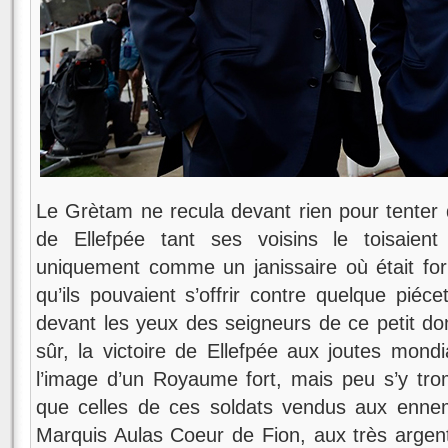
Le Grètam ne recula devant rien pour tenter d
de Ellefpée tant ses voisins le toisaien
uniquement comme un janissaire où était for
qu’ils pouvaient s’offrir contre quelque piéc
devant les yeux des seigneurs de ce petit d
sûr, la victoire de Ellefpée aux joutes mondi
l’image d’un Royaume fort, mais peu s’y tromp
que celles de ces soldats vendus aux ennemi
Marquis Aulas Coeur de Fion, aux très argen