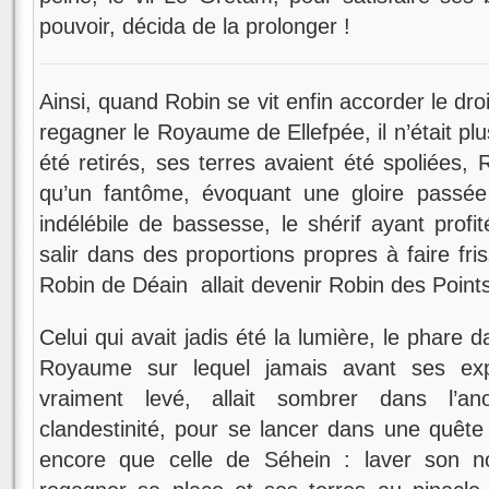
pouvoir, décida de la prolonger !
Ainsi, quand Robin se vit enfin accorder le droi
regagner le Royaume de Ellefpée, il n’était plus
été retirés, ses terres avaient été spoliées, 
qu’un fantôme, évoquant une gloire passée
indélébile de bassesse, le shérif ayant prof
salir dans des proportions propres à faire fris
Robin de Déain allait devenir Robin des Point
Celui qui avait jadis été la lumière, le phare d
Royaume sur lequel jamais avant ses explo
vraiment levé, allait sombrer dans l’an
clandestinité, pour se lancer dans une quête
encore que celle de Séhein : laver son 