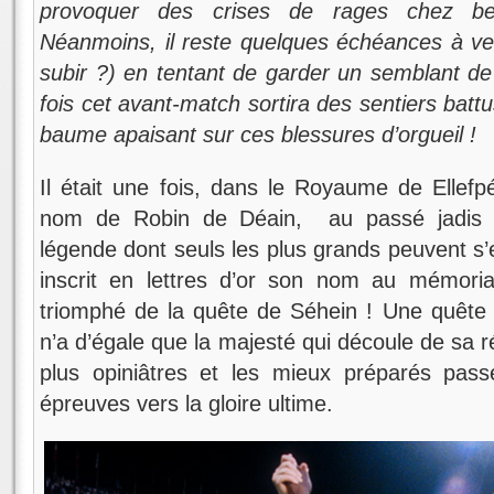
provoquer des crises de rages chez be
Néanmoins, il reste quelques échéances à ven
subir ?) en tentant de garder un semblant de 
fois cet avant-match sortira des sentiers batt
baume apaisant sur ces blessures d’orgueil !
Il était une fois, dans le Royaume de Ellefp
nom de Robin de Déain, au passé jadis gl
légende dont seuls les plus grands peuvent s’eno
inscrit en lettres d’or son nom au mémoria
triomphé de la quête de Séhein ! Une quête lo
n’a d’égale que la majesté qui découle de sa ré
plus opiniâtres et les mieux préparés pas
épreuves vers la gloire ultime.