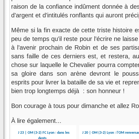
raison de la confiance indûment donnée à de
d’argent et d’intitulés ronflants qui auront préc
Même si la fin exacte de cette triste histoire 
peu de temps qu’il reste pour l’écrire ne laiss
à l’avenir prochain de Robin et de ses partis
sans faille de ces derniers est, et restera, 
chose sur laquelle le Chevalier pourra compter
sa gloire dans son arène devront le pouss
esprits pour livrer la bataille de sa vie et repren
bien trop longtemps déjà : son honneur !
Bon courage à tous pour dimanche et allez Ro
À lire également...
J 23 | OM (3-2) FC Lyon : dans les
J 20 | OM (3-2) Lyon : l'OM renversa
dents...