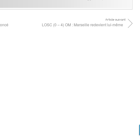
noncé
LOSC (0 – 4) OM : Marseille redevient lui-même