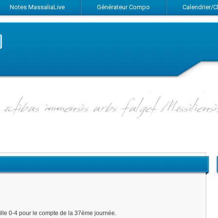
Notes MassaliaLive
Générateur Compo
Calendrier/
Suivez-nous sur Facebook
Suivez-nous sur Twitter
Abonnez-vous au flux RSS
ille 0-4 pour le compte de la 37ème journée.