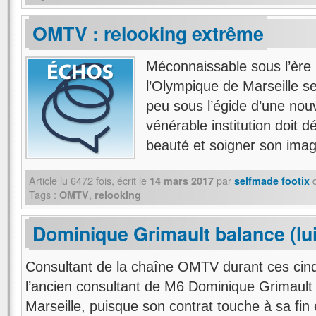
OMTV : relooking extrême
Méconnaissable sous l’ère 
l’Olympique de Marseille se
peu sous l’égide d’une nouv
vénérable institution doit 
beauté et soigner son ima
Article lu
6472
fois, écrit
le
par
14 mars 2017
selfmade footix
Tags :
,
OMTV
relooking
Dominique Grimault balance (lui
Consultant de la chaîne OMTV durant ces cin
l’ancien consultant de M6 Dominique Grimault 
Marseille, puisque son contrat touche à sa fin 