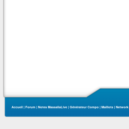
Accueil
|
Forum
|
Notes MassaliaLive
|
Générateur Compo
|
Maillots
|
Network