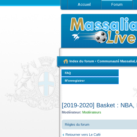
Accueil
Forum
Index du forum
‹
Communauté MassaliaLi
FAQ
M’enregistrer
[2019-2020] Basket : NBA, 
Modérateur:
Modérateurs
Règles du forum
Retourner vers Le Café