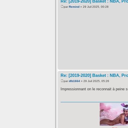
Re: [2019-2020] Basket : NBA, Pro
par
Remind
» 29 Juil 2025, 00:28
Re: [2019-2020] Basket : NBA, Pro
par
dlb1664
» 29 Juil 2025, 05:26
Impressionnant on le reconnait à peine s