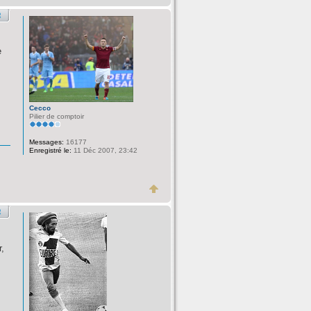
e
Cecco
Pilier de comptoir
Messages:
16177
Enregistré le:
11 Déc 2007, 23:42
r,