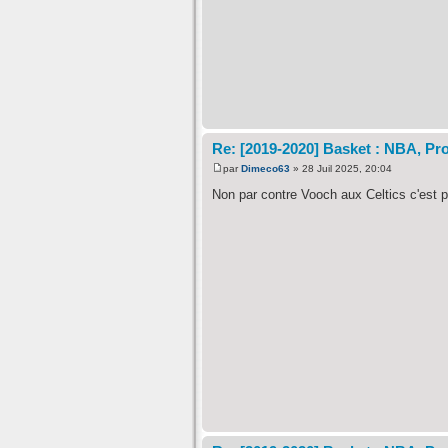
Re: [2019-2020] Basket : NBA, Pro
par
Dimeco63
» 28 Juil 2025, 20:04
Non par contre Vooch aux Celtics c'est p