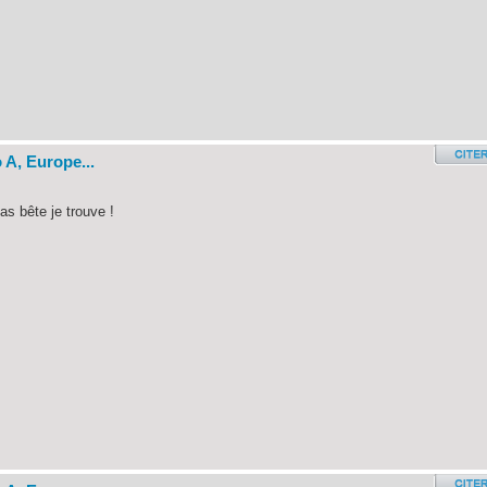
 A, Europe...
as bête je trouve !