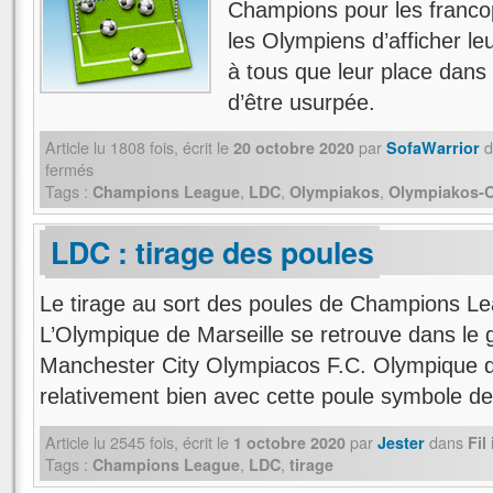
Champions pour les francop
les Olympiens d’afficher le
à tous que leur place dans 
d’être usurpée.
Article lu
1808
fois, écrit
le
par
d
20 octobre 2020
SofaWarrior
fermés
Tags :
,
,
,
Champions League
LDC
Olympiakos
Olympiakos-
LDC : tirage des poules
Le tirage au sort des poules de Champions Le
L’Olympique de Marseille se retrouve dans le 
Manchester City Olympiacos F.C. Olympique de
relativement bien avec cette poule symbole 
Article lu
2545
fois, écrit
le
par
dans
1 octobre 2020
Jester
Fil
Tags :
,
,
Champions League
LDC
tirage