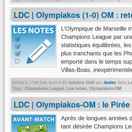
LDC | Olympiakos (1-0) OM : re
L’Olympique de Marseille m
Champions League par une 
statistiques équilibrées, le
plus tranchants que les Pho
emporté dans le temps sup
Villas-Boas, inexpériment
Article lu
1706
fois, écrit
le
par
dans
21 octobre 2020
Jester
L
Tags :
,
,
Champions League
Les notes
Olympiakos-OM
LDC | Olympiakos-OM : le Pirée 
Après de longues années d’
tant désirée Champions Le